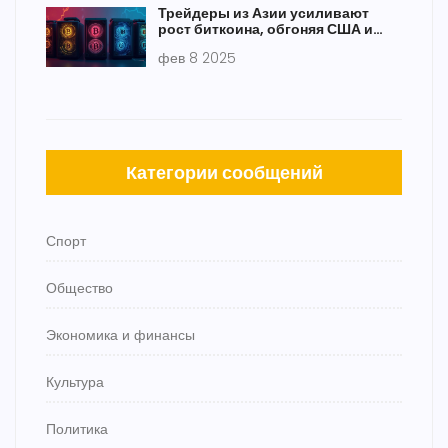
Трейдеры из Азии усиливают
рост биткоина, обгоняя США и
Европу: опрос
фев 8 2025
Категории сообщений
Спорт
Общество
Экономика и финансы
Культура
Политика