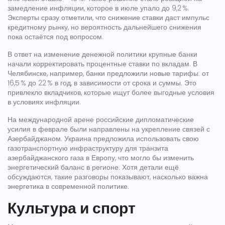
замедление инфляции, которое в июле упало до 9,2 %.
Эксперты сразу отметили, что снижение ставки даст импульс
кредитному рынку, но вероятность дальнейшего снижения
пока остаётся под вопросом.
В ответ на изменение денежной политики крупные банки
начали корректировать процентные ставки по вкладам. В
Челябинске, например, банки предложили новые тарифы: от
16,5 % до 22 % в год, в зависимости от срока и суммы. Это
привлекло вкладчиков, которые ищут более выгодные условия
в условиях инфляции.
На международной арене российские дипломатические
усилия в феврале были направлены на укрепление связей с
Азербайджаном. Украина предложила использовать свою
газотранспортную инфраструктуру для транзита
азербайджанского газа в Европу, что могло бы изменить
энергетический баланс в регионе. Хотя детали ещё
обсуждаются, такие разговоры показывают, насколько важна
энергетика в современной политике.
Культура и спорт