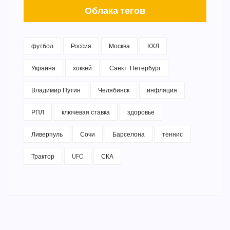
Облака тегов
футбол
Россия
Москва
КХЛ
Украина
хоккей
Санкт-Петербург
Владимир Путин
Челябинск
инфляция
РПЛ
ключевая ставка
здоровье
Ливерпуль
Сочи
Барселона
теннис
Трактор
UFC
СКА