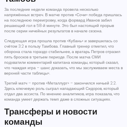
За последние недели команда провела несколько
напряжённых встреч. В матче против «Сочи» победа пришлась
на последнюю переигровку, когда форвард Иванов забил
решающий гол в 58‑й минуте. Это был настоящий прорыв
после серии ничейных результатов в начале сезона.
Следующая игра прошла против «Кубань» и завершилась со
счётом 3:2 в пользу Тамбова. Главный тренер отметил, что
оборона стала гораздо стабильнее, а вратарь Петров отразил
пять бросков в третьем периоде. После матча СМИ
подхватили комментарий капитана команды, который сказал,
что «каждая игра – шанс доказать, что мы заслуживаем места в
верхней части таблицы».
Третий матч – против «Металлург» – закончился ничьей 2:2.
Здесь ключевую роль сыграл нападающий Сидоров, который
отдал два ассиста. По мнению аналитиков, игра показала, что
команда умеет держать темп даже в сложных ситуациях.
Трансферы и новости
команды