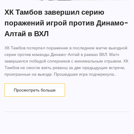
ХК Тамбов завершил серию
поражений игрой против Динамо-
Алтай в ВХЛ
ХК Тамбов потерпел поражение в последнем матче выездной
серии против команды Динамо-Алтай в рамках ВХЛ. Матч
завершился победой соперников с минимальным отрывом. ХК
Тамбов не смогли взять реванш за две предыдущие встречи,
проигранные на выезде. Прошедшая игра подчеркнула
превосходство команды из Алтая в недавних противостояниях.
Просмотреть больше