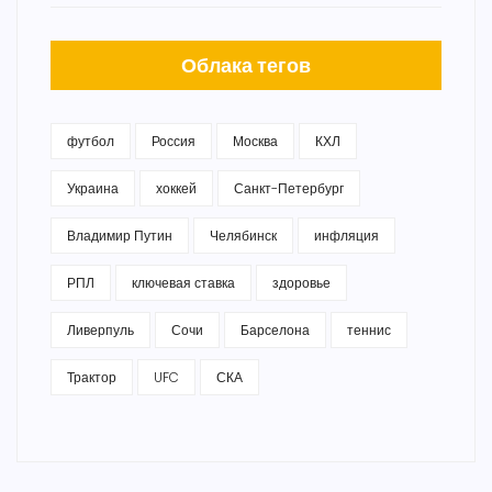
Облака тегов
футбол
Россия
Москва
КХЛ
Украина
хоккей
Санкт-Петербург
Владимир Путин
Челябинск
инфляция
РПЛ
ключевая ставка
здоровье
Ливерпуль
Сочи
Барселона
теннис
Трактор
UFC
СКА