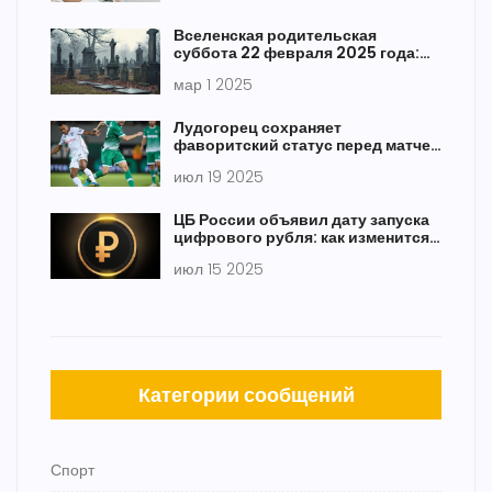
Вселенская родительская
суббота 22 февраля 2025 года:
традиции и запреты поминовения
мар 1 2025
Лудогорец сохраняет
фаворитский статус перед матчем
с Динамо Минск в Лиге чемпионов
июл 19 2025
ЦБ России объявил дату запуска
цифрового рубля: как изменится
платежная система
июл 15 2025
Категории сообщений
Спорт