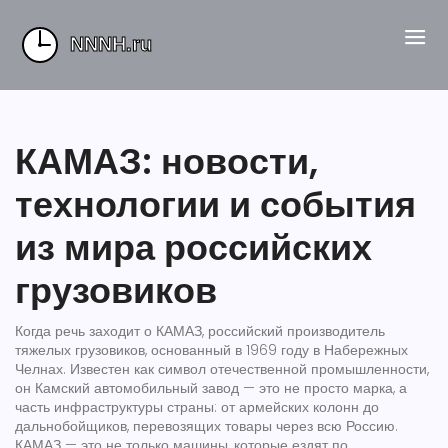
КАМАЗ: новости,
технологии и события
из мира российских
грузовиков
Когда речь заходит о
КАМАЗ
,
российский производитель
тяжелых грузовиков, основанный в 1969 году в Набережных
Челнах
. Известен как символ отечественной промышленности,
он
Камский автомобильный завод
— это не просто марка, а
часть инфраструктуры страны: от армейских колонн до
дальнобойщиков, перевозящих товары через всю Россию.
КАМАЗ — это не только машины, которые ездят по