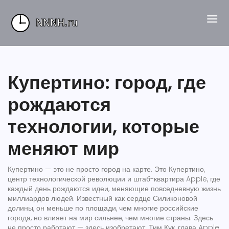
Купертино: город, где
рождаются
технологии, которые
меняют мир
Купертино — это не просто город на карте. Это
Купертино
,
центр технологической революции и штаб-квартира Apple, где
каждый день рождаются идеи, меняющие повседневную жизнь
миллиардов людей
. Известный как сердце
Силиконовой
долины
, он меньше по площади, чем многие российские
города, но влияет на мир сильнее, чем многие страны.
Здесь
не просто работают — здесь изобретают. Тим Кук, глава Apple,