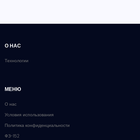
О НАС
Технологии
МЕНЮ
О нас
Условия использования
Политика конфиденциальности
ФЗ-152