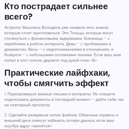
Кто пострадает сильнее
всего?
Астролог Василиса Володина уже назвала пять знаков,
которым стоит приготовиться. Это Тельцы, которые могут
столкнуться с финансовыми задержками; Близнецы – с
перебоями в работе интернета; Девы – с проблемами в
документах; Весы – с недопониманиями в отношениях; и
Козероги – с небольшими поломками техники. Если ваш знак
попал в этот список, держите под рукой план «Б».
Практические лайфхаки,
чтобы смягчить эффект
1.
Перепроверьте важные письма и контракты.
Не спешите
подписывать документы в последний момент – дайте себе час
на повторный просмотр.
2.
Сделайте резервные копии файлов.
Облачные сервисы и
внешний диск помогут избежать потери данных, если ваш
ноутбук вдруг «запнётся».