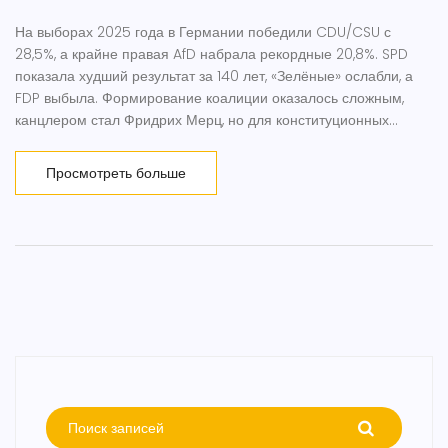
На выборах 2025 года в Германии победили CDU/CSU с
28,5%, а крайне правая AfD набрала рекордные 20,8%. SPD
показала худший результат за 140 лет, «Зелёные» ослабли, а
FDP выбыла. Формирование коалиции оказалось сложным,
канцлером стал Фридрих Мерц, но для конституционных
реформ не хватает голосов.
Просмотреть больше