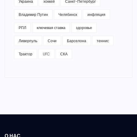
Украина
хоккей
Санкт-Петербург
Владимир Путин
Челябинск
инфляция
РПЛ
ключевая ставка
здоровье
Ливерпуль
Сочи
Барселона
теннис
Трактор
UFC
СКА
О НАС