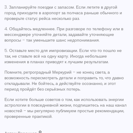
3.
Запланируйте поездки с запасом.
Если летите в другой
город, приходите в аэропорт за полчаса раньше обычного и
проверьте статус рейса несколько раз.
4.
Общайтесь медленнее.
При разговоре по телефону или в
мессенджере уточняйте детали, задавайте уточняющие
вопросы – так уменьшите шанс недопонимания.
5.
Оставьте место для импровизации.
Если что‑то пошло не
так, не ставьте всё на одну карту. Иногда небольшие
изменения в планах приводят к лучшим результатам.
Помните, ретроградный Меркурий – не конец света, а
возможность пересмотреть детали и поправить то, что давно
откладывали. Не бойтесь, а действуйте осознанно, и этот
период пройдёт без серьёзных потерь.
Если хотите больше советов о том, как использовать энергии
астрологии в повседневной жизни, подпишитесь на наш канал
новостей – мы регулярно публикуем простые рекомендации,
проверенные практикой.