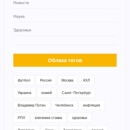
Новости
Наука
Здоровье
Облака тегов
футбол
Россия
Москва
КХЛ
Украина
хоккей
Санкт-Петербург
Владимир Путин
Челябинск
инфляция
РПЛ
ключевая ставка
здоровье