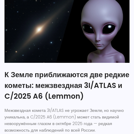
К Земле приближаются две редкие
кометы: межзвездная 3I/ATLAS и
C/2025 A6 (Lemmon)
Межзвездная комета 3I/ATLAS не угрожает Земле, но научно
уникальна, а C/2025 A6 (Lemmon) может стать видимой
невооружённым глазом в октябре 2025 года — редкая
возможность для наблюдений по всей России.