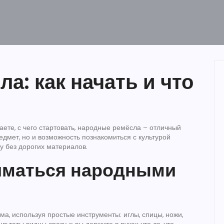
а: как начать и что
наете, с чего стартовать, народные ремёсла – отличный
едмет, но и возможность познакомиться с культурой
у без дорогих материалов.
ниматься народными
а, используя простые инструменты: иглы, спицы, ножи,