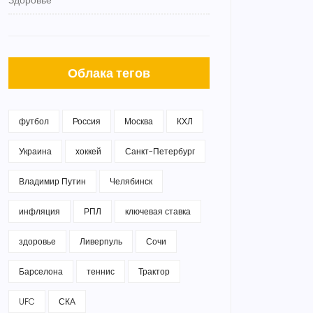
Здоровье
Облака тегов
футбол
Россия
Москва
КХЛ
Украина
хоккей
Санкт-Петербург
Владимир Путин
Челябинск
инфляция
РПЛ
ключевая ставка
здоровье
Ливерпуль
Сочи
Барселона
теннис
Трактор
UFC
СКА