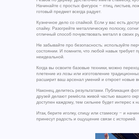
Начинайте с простых фигурок – птиц, листьев, лож
готовый предмет всегда радует.
Кузнечное дело со спайкой.
Если у вас есть дост
спайку. Разогрейте металлическую полоску, согни
отличный способ почувствовать металл в своих ру
Не забывайте про безопасность: используйте пер
состоянии. И помните, что любой навык требует п
неидеальной.
Когда вы освоите базовые техники, можно перехо
плетение из лозы или изготовление традиционны
расширит ваш арсенал умений и откроет новые в
Наконец, делитесь результатами. Публикация фот
друзей делают ремёсла живой частью вашего окр
доступен каждому, тем сильнее будет интерес к 
Итак, берите иголку, спицу или стамеску – и начи
принесут радость и ощущение связи с историей.