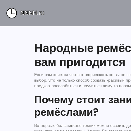
Народные ремёсл
вам пригодится
Если вам хочется чего‑то творческого, но вы не з
выбор. Это не только способ создать красивый пр
предков, расслабиться и научиться чему‑то новом
Почему стоит за
ремёслами?
Во‑первых, большинство техник можно освоить дом