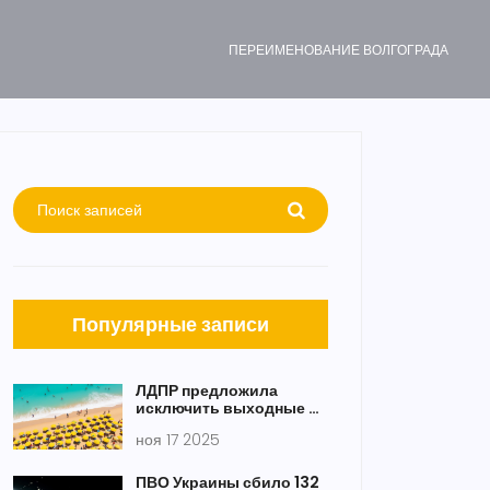
ПЕРЕИМЕНОВАНИЕ ВОЛГОГРАДА
Популярные записи
ЛДПР предложила
исключить выходные из
отпуска: 28 дней —
ноя 17 2025
только рабочие
ПВО Украины сбило 132