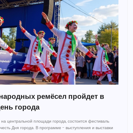
народных ремёсел пройдет в
День города
е, на центральной площади города, состоится фестиваль
честь Дня города. В программе - выступления и выставки