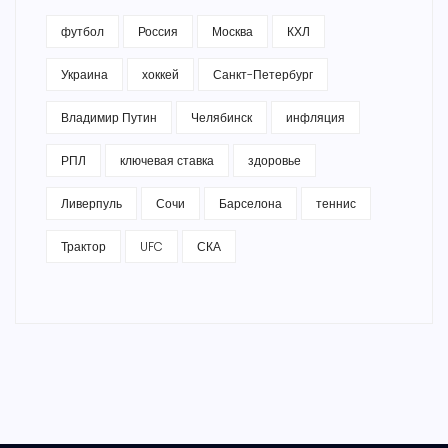
футбол
Россия
Москва
КХЛ
Украина
хоккей
Санкт-Петербург
Владимир Путин
Челябинск
инфляция
РПЛ
ключевая ставка
здоровье
Ливерпуль
Сочи
Барселона
теннис
Трактор
UFC
СКА