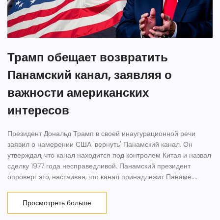
Трамп обещает возвратить
Панамский канал, заявляя о
важности американских
интересов
Президент Дональд Трамп в своей инаугурационной речи
заявил о намерении США 'вернуть' Панамский канал. Он
утверждал, что канал находится под контролем Китая и назвал
сделку 1977 года несправедливой. Панамский президент
опроверг это, настаивая, что канал принадлежит Панаме.
Выступление Трампа свидетельствует о возможных
изменениях в внешнеполитическом курсе США.
Просмотреть больше