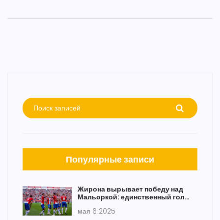
Популярные записи
Жирона вырывает победу над
Мальоркой: единственный гол
матча приносит три очка
мая 6 2025