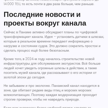
14 000 TEU, то есть почти в два раза больше, чем раньше.
Последние новости и
проекты вокруг канала
Сейчас в Панаме активно обсуждают планы по «цифровой
трансформации» канала. Идея – установить датчики в шлюзах,
которые в реальном времени передают информацию о
нагрузке и состоянии судов. Это должно сократить простои и
сделать процесс ещё более безопасным.
Кроме того, в 2024‑м году началось строительство новой
инфраструктуры для обслуживания экотуристов. Всё больше
людей хочет увидеть огромные шлюзы в действии, а также
посетить музей канала, где рассказывают о его истории от
золотой эпохи до сегодня.
Не забываем и про экологию. Панамский канал находится в
зоне, где обитают редкие виды птиц и морских морских
млекопитающих. Поэтому каждая модернизация проходит
строгие проверки, чтобы не навредить природе.
Если вам интересен более глубокий взгляд, следите за