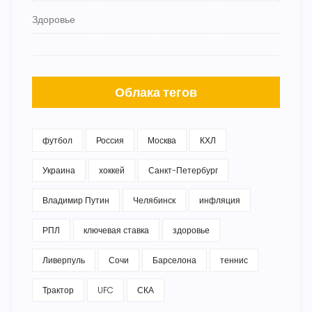
Здоровье
Облака тегов
футбол
Россия
Москва
КХЛ
Украина
хоккей
Санкт-Петербург
Владимир Путин
Челябинск
инфляция
РПЛ
ключевая ставка
здоровье
Ливерпуль
Сочи
Барселона
теннис
Трактор
UFC
СКА