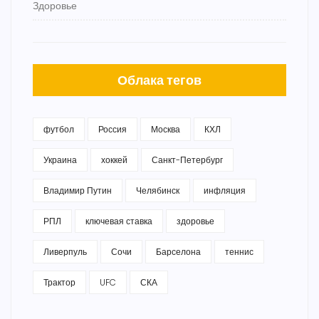
Здоровье
Облака тегов
футбол
Россия
Москва
КХЛ
Украина
хоккей
Санкт-Петербург
Владимир Путин
Челябинск
инфляция
РПЛ
ключевая ставка
здоровье
Ливерпуль
Сочи
Барселона
теннис
Трактор
UFC
СКА