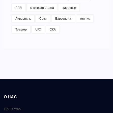
РПЛ
ключевая ставка
здоровье
Ливерпуль
Сочи
Барселона
теннис
Трактор
UFC
СКА
О НАС
Общество