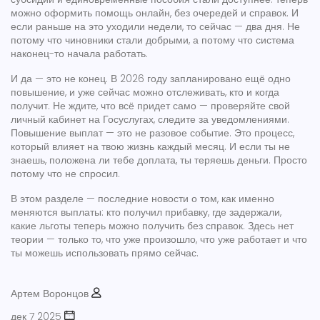
можно оформить помощь онлайн, без очередей и справок. И
если раньше на это уходили недели, то сейчас — два дня. Не
потому что чиновники стали добрыми, а потому что система
наконец-то начала работать.
И да — это не конец. В 2026 году запланировано ещё одно
повышение, и уже сейчас можно отслеживать, кто и когда
получит. Не ждите, что всё придет само — проверяйте свой
личный кабинет на Госуслугах, следите за уведомлениями.
Повышение выплат — это не разовое событие. Это процесс,
который влияет на твою жизнь каждый месяц. И если ты не
знаешь, положена ли тебе доплата, ты теряешь деньги. Просто
потому что не спросил.
В этом разделе — последние новости о том, как именно
меняются выплаты: кто получил прибавку, где задержали,
какие льготы теперь можно получить без справок. Здесь нет
теории — только то, что уже произошло, что уже работает и что
ты можешь использовать прямо сейчас.
Артем Воронцов
дек 7 2025