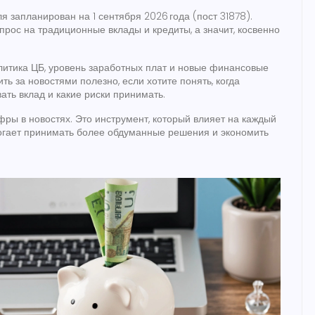
ля
запланирован на 1 сентября 2026 года (пост 31878).
рос на традиционные вклады и кредиты, а значит, косвенно
литика ЦБ, уровень заработных плат и новые финансовые
ть за новостями полезно, если хотите понять, когда
вать вклад и какие риски принимать.
фры в новостях. Это инструмент, который влияет на каждый
гает принимать более обдуманные решения и экономить