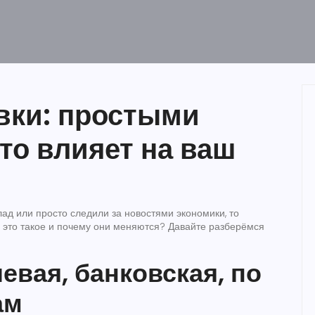
вки: простыми
что влияет на ваш
лад или просто следили за новостями экономики, то
о это такое и почему они меняются? Давайте разберёмся
евая, банковская, по
ам