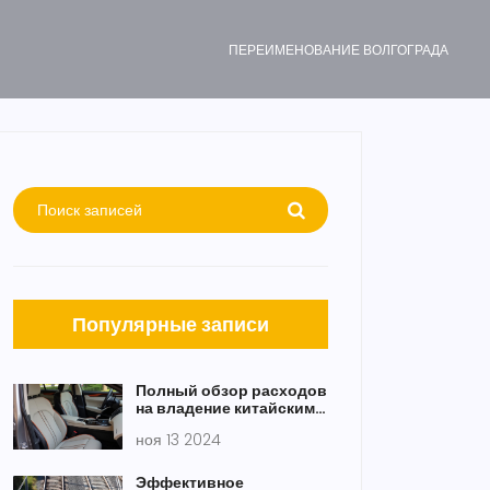
ПЕРЕИМЕНОВАНИЕ ВОЛГОГРАДА
Популярные записи
Полный обзор расходов
на владение китайским
автомобилем: что нужно
ноя 13 2024
знать
Эффективное