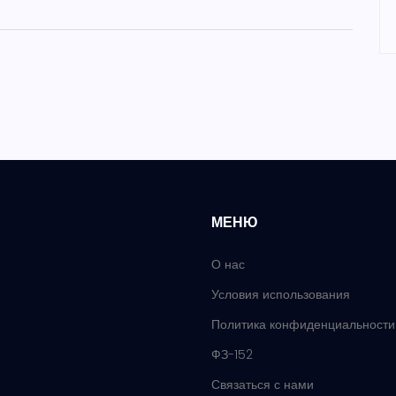
МЕНЮ
О нас
Условия использования
Политика конфиденциальности
ФЗ-152
Связаться с нами