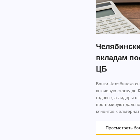
Челябински
вкладам по
ЦБ
Банки Челябинска сн
ключевую ставку до 
годовых, а лидеры с
прогнозируют дальн
клиентов к альтерна
Просмотреть бо