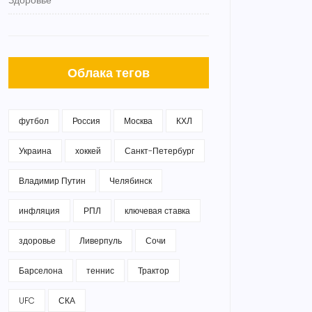
Здоровье
Облака тегов
футбол
Россия
Москва
КХЛ
Украина
хоккей
Санкт-Петербург
Владимир Путин
Челябинск
инфляция
РПЛ
ключевая ставка
здоровье
Ливерпуль
Сочи
Барселона
теннис
Трактор
UFC
СКА