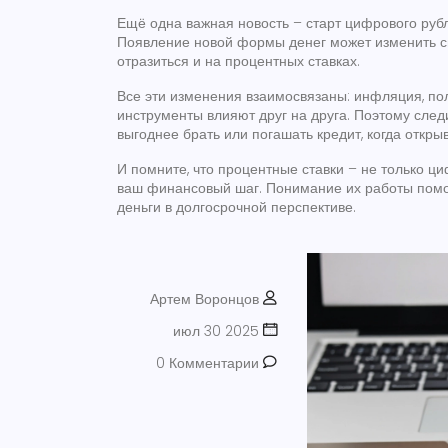
Ещё одна важная новость – старт
цифрового руб
Появление новой формы денег может изменить сп
отразиться и на процентных ставках.
Все эти изменения взаимосвязаны: инфляция, по
инструменты влияют друг на друга. Поэтому следи
выгоднее брать или погашать кредит, когда откры
И помните, что процентные ставки – не только ци
ваш финансовый шаг. Понимание их работы помо
деньги в долгосрочной перспективе.
Артем Воронцов
июл 30 2025
0 Комментарии