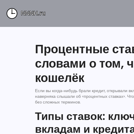
Процентные ста
словами о том, 
кошелёк
Если вы когда‑нибудь брали кредит, открывали вк
наверняка слышали об «процентных ставках». Чт
без сложных терминов.
Типы ставок: ключ
вкладам и кредит