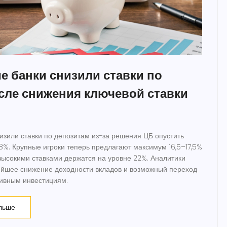
е банки снизили ставки по
сле снижения ключевой ставки
изили ставки по депозитам из-за решения ЦБ опустить
18%. Крупные игроки теперь предлагают максимум 16,5–17,5%
 высокими ставками держатся на уровне 22%. Аналитики
ейшее снижение доходности вкладов и возможный переход
тивным инвестициям.
льше