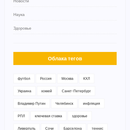
Новости
Наука
Здоровье
Облака тегов
футбол
Россия
Москва
КХЛ
Украина
хоккей
Санкт-Петербург
Владимир Путин
Челябинск
инфляция
РПЛ
ключевая ставка
здоровье
Ливерпуль
Сочи
Барселона
теннис