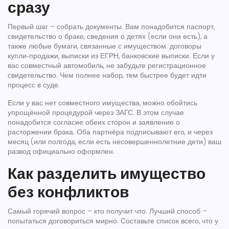
сразу
Первый шаг – собрать документы. Вам понадобится паспорт,
свидетельство о браке, сведения о детях (если они есть), а
также любые бумаги, связанные с имуществом: договоры
купли‑продажи, выписки из ЕГРН, банковские выписки. Если у
вас совместный автомобиль, не забудьте регистрационное
свидетельство. Чем полнее набор, тем быстрее будет идти
процесс в суде.
Если у вас нет совместного имущества, можно обойтись
упрощённой процедурой через ЗАГС. В этом случае
понадобится согласие обеих сторон и заявление о
расторжении брака. Оба партнёра подписывают его, и через
месяц (или полгода, если есть несовершеннолетние дети) ваш
развод официально оформлен.
Как разделить имущество
без конфликтов
Самый горячий вопрос – кто получит что. Лучший способ –
попытаться договориться мирно. Составьте список всего, что у