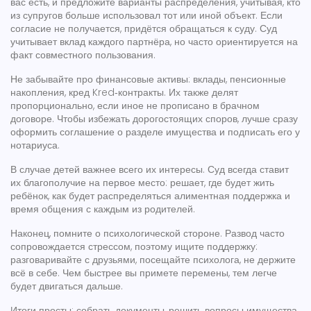
вас есть, и предложите варианты распределения, учитывая, кто
из супругов больше использовал тот или иной объект. Если
согласие не получается, придётся обращаться к суду. Суд
учитывает вклад каждого партнёра, но часто ориентируется на
факт совместного пользования.
Не забывайте про финансовые активы: вклады, пенсионные
накопления, кред Kred‑контракты. Их также делят
пропорционально, если иное не прописано в брачном
договоре. Чтобы избежать дорогостоящих споров, лучше сразу
оформить соглашение о разделе имущества и подписать его у
нотариуса.
В случае детей важнее всего их интересы. Суд всегда ставит
их благополучие на первое место: решает, где будет жить
ребёнок, как будет распределяться алиментная поддержка и
время общения с каждым из родителей.
Наконец, помните о психологической стороне. Развод часто
сопровождается стрессом, поэтому ищите поддержку:
разговаривайте с друзьями, посещайте психолога, не держите
всё в себе. Чем быстрее вы примете перемены, тем легче
будет двигаться дальше.
Итоги просты: собрать документы, решить вопросы имущества,