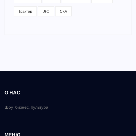
Трактор
UFC
СКА
О НАС
Шоу-бизнес, Культура
МЕНЮ