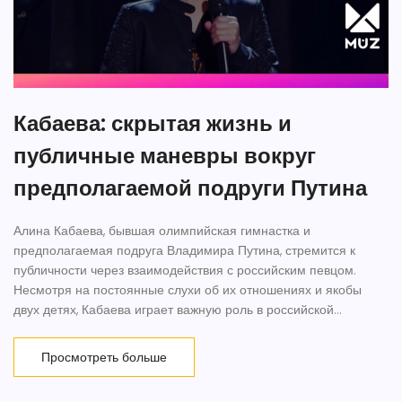
Кабаева: скрытая жизнь и
публичные маневры вокруг
предполагаемой подруги Путина
Алина Кабаева, бывшая олимпийская гимнастка и
предполагаемая подруга Владимира Путина, стремится к
публичности через взаимодействия с российским певцом.
Несмотря на постоянные слухи об их отношениях и якобы
двух детях, Кабаева играет важную роль в российской
политике и медиа. Ее карьера включала допинговый скандал и
политическое восхождение под влиянием Путина.
Просмотреть больше