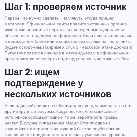
Шаг 1: проверяем источник
Первое, что нужно сделать – взглянуть, откуда пришёл
материал. Официальные сайты правительственных органов,
известные новостные порталы и проверенные журналисты
обычно дают надёжную информацию. Если новость появилась
в неизвестном блоге или в соцсетях без ссылки на «источник»,
будьте осторожны. Например, слух о «массовой атаке дронов в
Пулково» появился сначала в мессенджерах, а официальные
представители аэропорта подтвердили лишь частичные сбои.
Шаг 2: ищем
подтверждение у
нескольких источников
Если один сайт пишет о событии, проверьте, упоминают ли его
другие крупные ресурсы. Когда несколько независимых
источников сообщают одно и то же, вероятность правды
растёт. В случае с «падением Мэрил Стрип» одно из
крупнейших американских изданий быстро опубликовало
заявление её представителя, что сразу уменьшило уровень