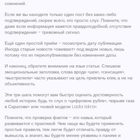
сомнений.
Если же вы находите только один пост без каких‑либо
подтверждений, скорее всего, это просто слух. Помните, что
даже если информация кажется правдоподобной, отсутствие
подтверждения – тревожный сигнал.
Ещё один простой приём – посмотреть дату публикации.
Иногда старые новости «оживают» под видом новых, лишь
потому что их переопубликовали без изменения даты.
И наконец, обратите внимание на язык статьи. Слишком
эмоциональные заголовки, слова вроде «шок», «сенсация»,
«выстрелили» часто указывают на цель привлечь клик, а не на
объективность.
Эти три шага помогут вам быстро оценить достоверность
любой истории, будь то слух о «цифровом рубле», «взрыве газа
в Саратове» или «новой модели Lada Iskra».
Помните, что проверка фактов – это навык, который
развивается с практикой. Чем чаще вы будете применять
простые правила, тем легче будет отличать правду от
вымысла, а значит, вы будете менее уязвимы к панике и