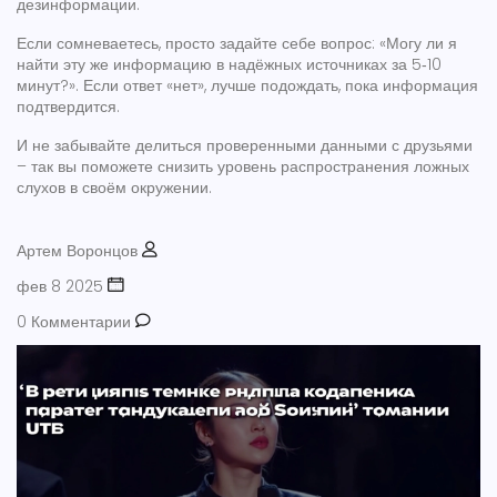
дезинформации.
Если сомневаетесь, просто задайте себе вопрос: «Могу ли я
найти эту же информацию в надёжных источниках за 5‑10
минут?». Если ответ «нет», лучше подождать, пока информация
подтвердится.
И не забывайте делиться проверенными данными с друзьями
– так вы поможете снизить уровень распространения ложных
слухов в своём окружении.
Артем Воронцов
фев 8 2025
0 Комментарии