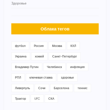
Здоровье
Облака тегов
футбол
Россия
Москва
КХЛ
Украина
хоккей
Санкт-Петербург
Владимир Путин
Челябинск
инфляция
РПЛ
ключевая ставка
здоровье
Ливерпуль
Сочи
Барселона
теннис
Трактор
UFC
СКА