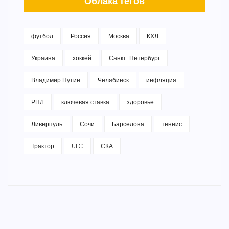
Облака тегов
футбол
Россия
Москва
КХЛ
Украина
хоккей
Санкт-Петербург
Владимир Путин
Челябинск
инфляция
РПЛ
ключевая ставка
здоровье
Ливерпуль
Сочи
Барселона
теннис
Трактор
UFC
СКА