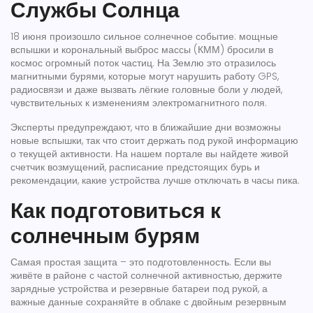
Службы Солнца
18 июня произошло сильное солнечное событие: мощные
вспышки и корональный выброс массы (КММ) бросили в
космос огромный поток частиц. На Землю это отразилось
магнитными бурями, которые могут нарушить работу GPS,
радиосвязи и даже вызвать лёгкие головные боли у людей,
чувствительных к изменениям электромагнитного поля.
Эксперты предупреждают, что в ближайшие дни возможны
новые вспышки, так что стоит держать под рукой информацию
о текущей активности. На нашем портале вы найдете живой
счетчик возмущений, расписание предстоящих бурь и
рекомендации, какие устройства лучше отключать в часы пика.
Как подготовиться к
солнечным бурям
Самая простая защита – это подготовленность. Если вы
живёте в районе с частой солнечной активностью, держите
зарядные устройства и резервные батареи под рукой, а
важные данные сохраняйте в облаке с двойным резервным