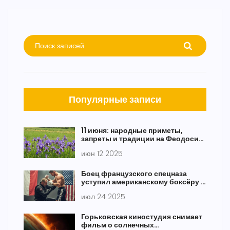
Популярные записи
11 июня: народные приметы,
запреты и традиции на Феодосию
Колосятницу
июн 12 2025
Боец французского спецназа
уступил американскому боксёру в
бою на голых кулаках
июл 24 2025
Горьковская киностудия снимает
фильм о солнечных