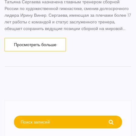
Татьяна Сергаева назначена главным тренером сборной
России по художественной гимнастике, сменив долгосрочного
лидера Ирину Винер. Сергаева, имеющая за плечами более 17
лет работы с командой и статус заслуженного тренера,
обещает сохранить ведущие позиции сборной на мировой
арене, несмотря на сложные условия изоляции от
международных соревнований.
Просмотреть больше