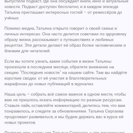
выпустили подкаст, где она обсуждает книги, кино и актуальные
новости. Подкаст доступен бесплатно, и в каждом эпизоде
Татьяна приглашает интересных гостей – от режиссёров до
учёных.
Помимо медиа, Татьяна открыто говорит о своей семье и
личных интересах. Она часто делится советами по здоровому
образу жизни, рассказывает о путешествиях и любимых
рецептах. Эти детали делают её образ более человеческим и
близким для читателей.
Если вы хотите узнать, какие события в жизни Татьяны
произошли в последнем месяце, обратите внимание на
секцию "Последние новости" на нашем сайте. Там вы найдёте
короткие сводки: от её участия в благотворительных
марафонах до новых публикаций в журналах.
Наша цель – собрать всё самое важное в одном месте, чтобы
вам не пришлось искать информацию по разным ресурсам.
Ставьте лайк, оставляйте комментарий, делитесь тем, что вам
понравилось, и следите за обновлениями. Татьяна Сергаева
продолжает развиваться, и мы будем держать вас в курсе её
новых проектов.
Подводя итог, скажу, что Татьяна Сергаева – это динамичная