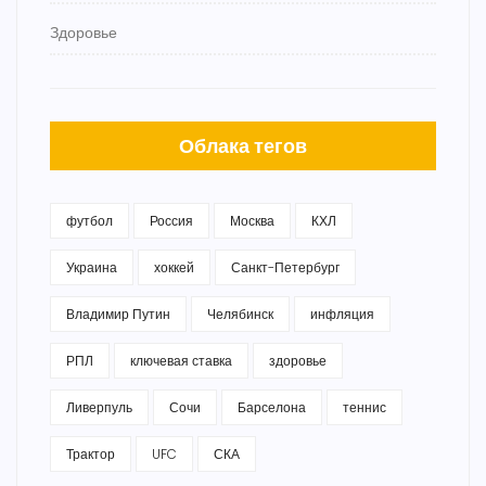
Здоровье
Облака тегов
футбол
Россия
Москва
КХЛ
Украина
хоккей
Санкт-Петербург
Владимир Путин
Челябинск
инфляция
РПЛ
ключевая ставка
здоровье
Ливерпуль
Сочи
Барселона
теннис
Трактор
UFC
СКА