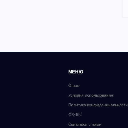
МЕНЮ
О нас
Условия использования
Политика конфиденциальности
ФЗ-152
Связаться с нами