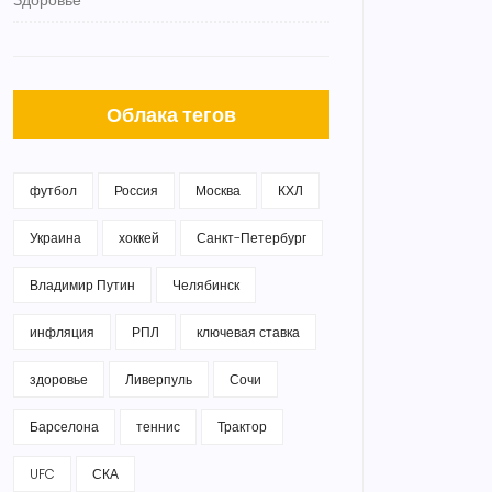
Здоровье
Облака тегов
футбол
Россия
Москва
КХЛ
Украина
хоккей
Санкт-Петербург
Владимир Путин
Челябинск
инфляция
РПЛ
ключевая ставка
здоровье
Ливерпуль
Сочи
Барселона
теннис
Трактор
UFC
СКА