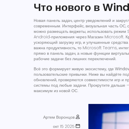
Что нового в Wind
Новая панель задач, центр уведомлений и закруг
современным.
Интерфейс
,
визуальная часть ОС, 
можно размещать виджеты, использовать режим S
Android‑приложения через Магазин Microsoft. Кр
ускоряющий загрузку игр, и улучшенные средства
важна продуктивность, то
Microsoft Teams
,
инте
прямо в панель задач, а новые функции виртуаль
рабочие задачи без лишних переключений.
Всё это формирует живую экосистему, где
Window
пользовательские привычки. Ниже вы найдёте по
обновлений, проверяются совместимости игр и п
системы под любые задачи. Прокрутите дальше —
максимум из новой ОС.
Артем Воронцов
окт 15 2025