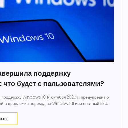
завершила поддержку
: что будет с пользователями?
 поддержку Windows 10 14 октября 2025 г., предупредив о
ий и предложив переход на Windows 11 или платный ESU.
льше