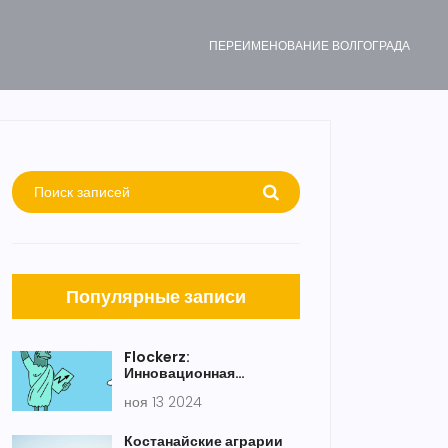
ПЕРЕИМЕНОВАНИЕ ВОЛГОГРАДА
Популярные записи
Flockerz:
Инновационная
платформа Vote-to-
ноя 13 2024
Earn захватывает рынок
мем-коинов
Костанайские аграрии