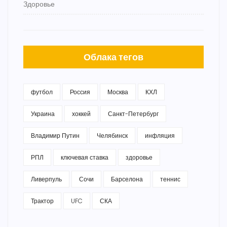
Здоровье
Облака тегов
футбол
Россия
Москва
КХЛ
Украина
хоккей
Санкт-Петербург
Владимир Путин
Челябинск
инфляция
РПЛ
ключевая ставка
здоровье
Ливерпуль
Сочи
Барселона
теннис
Трактор
UFC
СКА