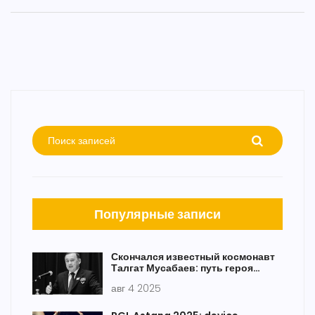
Популярные записи
Скончался известный космонавт
Талгат Мусабаев: путь героя
Казахстана и России
авг 4 2025