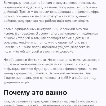
Во-вторых, президент объявил о запуске новой программы
социальной поддержки для семей, пострадавших от боевых
действий. Третье – на пресс-конференции он привел цифры
по восстановлению инфраструктуры в освобожденных
районах, подчеркивая, что работа идёт полным ходом.
Кроме официальных выступлений, Зеленский активно
использует соцсети. В своем телеграм‑канале он поделился
личной историей о том, как проводит время с детьми в
условиях конфликта, что получило огромный отклик у
населения. Такие посты помогают увидеть человека за
политической фигурой и укрепляют доверие.
Не обошлось и без критики. Некоторые аналитики указывают,
что новые экономические меры могут привести к росту
инфляции, если не будет достаточного финансирования из
международных источников. Зеленский же отвечает, что
бюджетные планы уже согласованы с МВФ и работают над
удержанием цен.
Почему это важно
Каждое заявление президента влияет на судьбу миллионов
людей. Решения о военной помощи напрямую влияют на