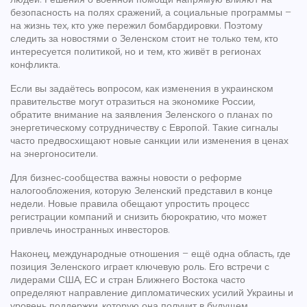
безопасность на полях сражений, а социальные программы –
на жизнь тех, кто уже пережил бомбардировки. Поэтому
следить за новостями о Зеленском стоит не только тем, кто
интересуется политикой, но и тем, кто живёт в регионах
конфликта.
Если вы задаётесь вопросом, как изменения в украинском
правительстве могут отразиться на экономике России,
обратите внимание на заявления Зеленского о планах по
энергетическому сотрудничеству с Европой. Такие сигналы
часто предвосхищают новые санкции или изменения в ценах
на энергоносители.
Для бизнес‑сообщества важны новости о реформе
налогообложения, которую Зеленский представил в конце
недели. Новые правила обещают упростить процесс
регистрации компаний и снизить бюрократию, что может
привлечь иностранных инвесторов.
Наконец, международные отношения – ещё одна область, где
позиция Зеленского играет ключевую роль. Его встречи с
лидерами США, ЕС и стран Ближнего Востока часто
определяют направление дипломатических усилий Украины и
уровень поддержки, которую она получит в будущем.