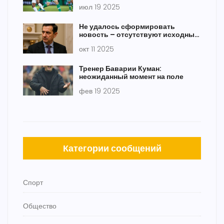
с Динамо Минск в Лиге чемпионов
июл 19 2025
Не удалось сформировать
новость – отсутствуют исходные
данные
окт 11 2025
Тренер Баварии Куман:
неожиданный момент на поле
фев 19 2025
Категории сообщений
Спорт
Общество