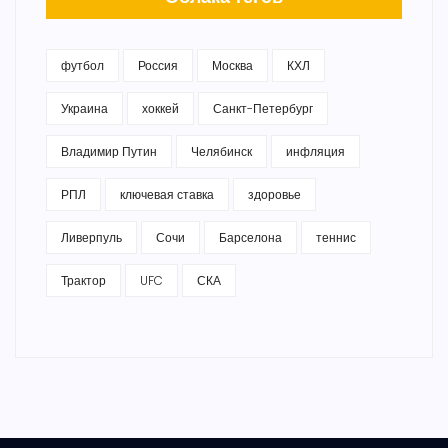
футбол
Россия
Москва
КХЛ
Украина
хоккей
Санкт-Петербург
Владимир Путин
Челябинск
инфляция
РПЛ
ключевая ставка
здоровье
Ливерпуль
Сочи
Барселона
теннис
Трактор
UFC
СКА