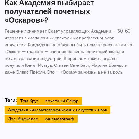
Как Академия выбирает
получателей почетных
«Оскаров»?
Решение принимает Совет управляющих Академии — 50-60
человек из числа самых уважаемых профессионалов
индустрии. Кандидаты не обязаны быть номинированными на
«Оскар» — главное — влияние на кино, творческий вклад и
вклад в развитие индустрии. В прошлом такие награды
получали Клинт Иствуд, Стивен Спилберг, Марлин Брандо и
даже Элвис Пресли. Это — «Оскар» за жизнь, а не за роль.
Теги:
Том Круз
почетный Оскар
Академия кинематографических искусств и наук
Лос-Анджелес
кинематограф