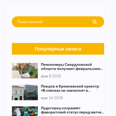
Популярные записи
Пенсионеры Свердловской
области получают февральские
выплаты с увеличением на 9,5%
фев 8 2025
Певцов и Кремлевский оркестр:
«В списках не значился» в
Мариинском
мая 24 2026
Лудогорец сохраняет
фаворитский статус перед матчем