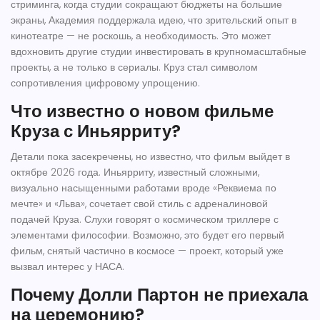
стриминга, когда студии сокращают бюджеты на большие
экраны, Академия поддержала идею, что зрительский опыт в
кинотеатре — не роскошь, а необходимость. Это может
вдохновить другие студии инвестировать в крупномасштабные
проекты, а не только в сериалы. Круз стал символом
сопротивления цифровому упрощению.
Что известно о новом фильме
Круза с Иньярриту?
Детали пока засекречены, но известно, что фильм выйдет в
октябре 2026 года. Иньярриту, известный сложными,
визуально насыщенными работами вроде «Реквиема по
мечте» и «Льва», сочетает свой стиль с адреналиновой
подачей Круза. Слухи говорят о космическом триллере с
элементами философии. Возможно, это будет его первый
фильм, снятый частично в космосе — проект, который уже
вызвал интерес у НАСА.
Почему Долли Партон не приехала
на церемонию?