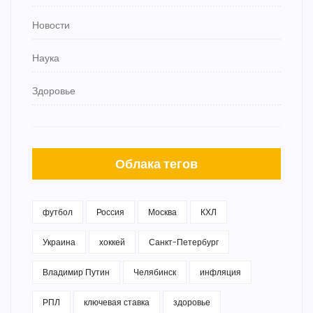
Новости
Наука
Здоровье
Облака тегов
футбол
Россия
Москва
КХЛ
Украина
хоккей
Санкт-Петербург
Владимир Путин
Челябинск
инфляция
РПЛ
ключевая ставка
здоровье