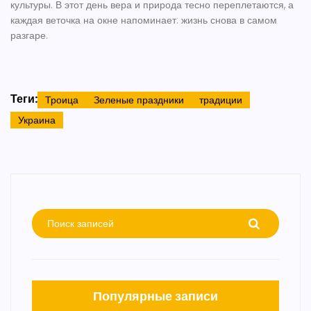
культуры. В этот день вера и природа тесно переплетаются, а
каждая веточка на окне напоминает: жизнь снова в самом
разгаре.
Теги:
Троица
Зеленые праздники
традиции
Украина
Популярные записи