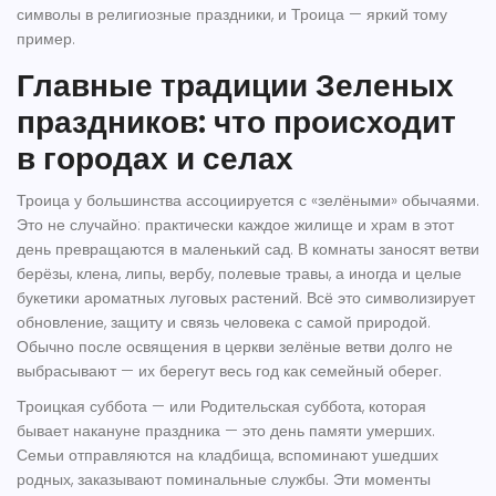
символы в религиозные праздники, и Троица — яркий тому
пример.
Главные традиции Зеленых
праздников: что происходит
в городах и селах
Троица у большинства ассоциируется с «зелёными» обычаями.
Это не случайно: практически каждое жилище и храм в этот
день превращаются в маленький сад. В комнаты заносят ветви
берёзы, клена, липы, вербу, полевые травы, а иногда и целые
букетики ароматных луговых растений. Всё это символизирует
обновление, защиту и связь человека с самой природой.
Обычно после освящения в церкви зелёные ветви долго не
выбрасывают — их берегут весь год как семейный оберег.
Троицкая суббота — или Родительская суббота, которая
бывает накануне праздника — это день памяти умерших.
Семьи отправляются на кладбища, вспоминают ушедших
родных, заказывают поминальные службы. Эти моменты