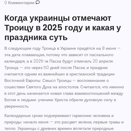
0 Комментарии
Когда украинцы отмечают
Троицу в 2025 году и какая у
праздника суть
В следующем году
Троица
в Украине придётся на 8 июня —
эта дата плавающая, потому что зависит от пасхального
календаря, а в 2025-м Пасха будут отмечать 20 апреля.
Троица — это через 50 дней после Пасхи, и праздник
считается одним из важнейших в христианской традиции
Восточной Европы. Смысл Троицы — воспоминание о
сошествии Святого Духа на апостолов. Считается, что именно
в этот день начинается новая глава взаимоотношений между
Богом и людьми: ученики Христа обрели духовную силу и
уверенность.
Календарные сроки подчеркивают гармонию человека и
природы: начало июня — это расцвет зелени, первые травы и
тепло. Украинцы с древних времен вплетали природные