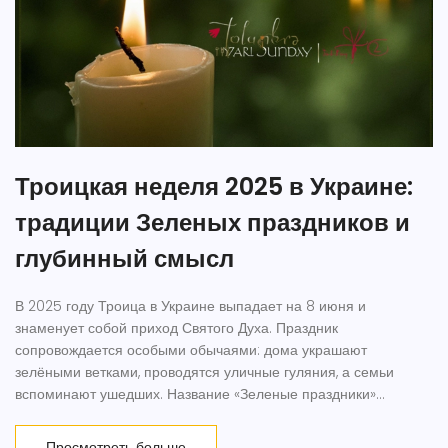
Троицкая неделя 2025 в Украине:
традиции Зеленых праздников и
глубинный смысл
В 2025 году Троица в Украине выпадает на 8 июня и
знаменует собой приход Святого Духа. Праздник
сопровождается особыми обычаями: дома украшают
зелёными ветками, проводятся уличные гуляния, а семьи
вспоминают ушедших. Название «Зеленые праздники»
символизирует обновление природы и самой жизни.
Просмотреть больше