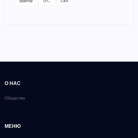
Трактор
UFC
СКА
О НАС
Общество
МЕНЮ