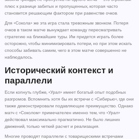
плюс к разнице забитых и пропущенных, которая часто
становится решающим фактором при равенстве очков.
Для «Сокола» же эта игра стала тревожным звонком. Потеря
очков в таком матче вынуждает команду пересматривать
стратегию на ближайшие туры. Им придется играть более
осторожно, чтобы минимизировать потери, но при этом искать
способы забивать самим, чего в этом матче совершенно не
наблюдалось.
Исторический контекст и
параллели
Если копнуть глубже, «Урал» имеет богатый опыт подобных
разгромов. Вспомнить хотя бы их встречи с «Сибирью», где они
также демонстрировали подавляющее преимущество. Однако
матч с «Соколом» примечателен именно тем, что «Урал»
действовал максимально прагматично. Не было лишних
движений, только четкий расчет и реализация.
Многие проводят параллели с товарищескими встречами