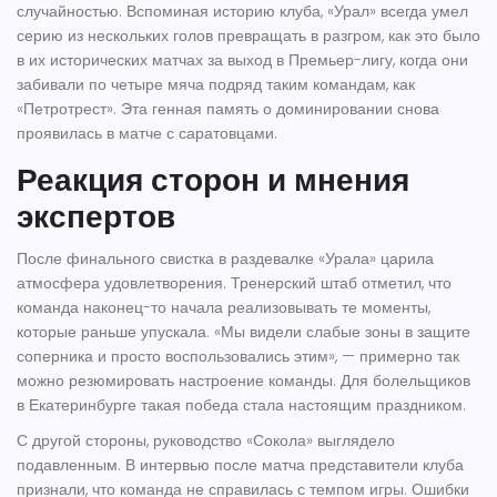
случайностью. Вспоминая историю клуба, «Урал» всегда умел
серию из нескольких голов превращать в разгром, как это было
в их исторических матчах за выход в Премьер-лигу, когда они
забивали по четыре мяча подряд таким командам, как
«Петротрест». Эта генная память о доминировании снова
проявилась в матче с саратовцами.
Реакция сторон и мнения
экспертов
После финального свистка в раздевалке «Урала» царила
атмосфера удовлетворения. Тренерский штаб отметил, что
команда наконец-то начала реализовывать те моменты,
которые раньше упускала. «Мы видели слабые зоны в защите
соперника и просто воспользовались этим», — примерно так
можно резюмировать настроение команды. Для болельщиков
в
Екатеринбурге
такая победа стала настоящим праздником.
С другой стороны, руководство
«Сокола»
выглядело
подавленным. В интервью после матча представители клуба
признали, что команда не справилась с темпом игры. Ошибки