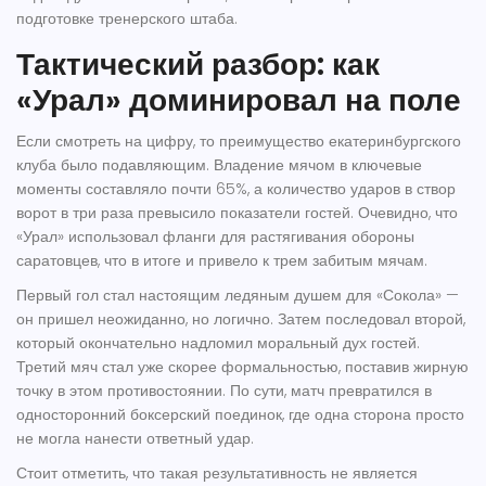
подготовке тренерского штаба.
Тактический разбор: как
«Урал» доминировал на поле
Если смотреть на цифру, то преимущество екатеринбургского
клуба было подавляющим. Владение мячом в ключевые
моменты составляло почти 65%, а количество ударов в створ
ворот в три раза превысило показатели гостей. Очевидно, что
«Урал»
использовал фланги для растягивания обороны
саратовцев, что в итоге и привело к трем забитым мячам.
Первый гол стал настоящим ледяным душем для «Сокола» —
он пришел неожиданно, но логично. Затем последовал второй,
который окончательно надломил моральный дух гостей.
Третий мяч стал уже скорее формальностью, поставив жирную
точку в этом противостоянии. По сути, матч превратился в
односторонний боксерский поединок, где одна сторона просто
не могла нанести ответный удар.
Стоит отметить, что такая результативность не является