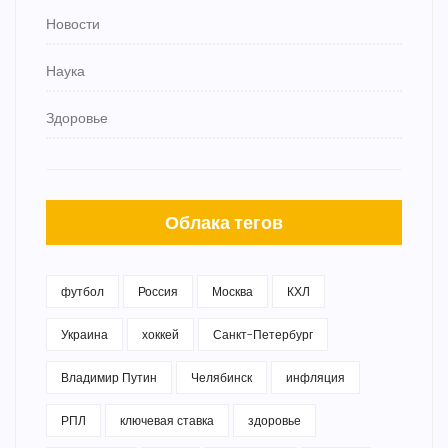
Новости
Наука
Здоровье
Облака тегов
футбол
Россия
Москва
КХЛ
Украина
хоккей
Санкт-Петербург
Владимир Путин
Челябинск
инфляция
РПЛ
ключевая ставка
здоровье