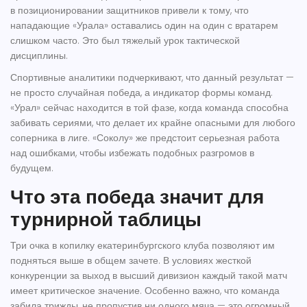
в позиционировании защитников привели к тому, что
нападающие «Урала» оставались один на один с вратарем
слишком часто. Это был тяжелый урок тактической
дисциплины.
Спортивные аналитики подчеркивают, что данный результат —
не просто случайная победа, а индикатор формы команд.
«Урал» сейчас находится в той фазе, когда команда способна
забивать сериями, что делает их крайне опасными для любого
соперника в лиге. «Соколу» же предстоит серьезная работа
над ошибками, чтобы избежать подобных разгромов в
будущем.
Что эта победа значит для
турнирной таблицы
Три очка в копилку екатеринбургского клуба позволяют им
подняться выше в общем зачете. В условиях жесткой
конкуренции за выход в высший дивизион каждый такой матч
имеет критическое значение. Особенно важно, что команда
забила трижды, не пропустив ни одного мяча — это огромный