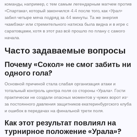
команды, например, с тем самым легендарным матчем против
«Спартака», который закончился 4:4 после того, как «Урал»
забил четыре мяча подряд за 44 минуты. Та же энергия
«камбэка» или стремительного натиска была видна и в игре с
саратовцами, хотя в этот раз всё прошло по плану с самого
начала.
Часто задаваемые вопросы
Почему «Сокол» не смог забить ни
одного гола?
Основной причиной стала слабая организация атаки и
тотальный контроль центра поля со стороны «Урала». Гости
практически не создали опасных моментов у чужих ворот из-
за постоянного давления защитников екатеринбургского клуба
и ошибок в передачах на финальной трети поля.
Как этот результат повлиял на
турнирное положение «Урала»?