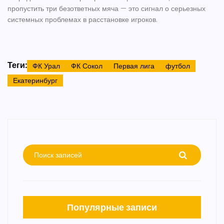
пропустить три безответных мяча — это сигнал о серьезных
системных проблемах в расстановке игроков.
Теги:
ФК Урал
ФК Сокол
Первая лига
футбол
Екатеринбург
Популярные записи