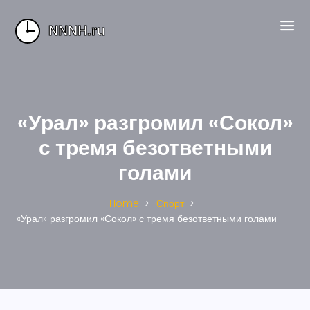
«Урал» разгромил «Сокол»
с тремя безответными
голами
Home
Спорт
«Урал» разгромил «Сокол» с тремя безответными голами