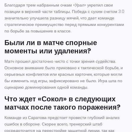
Благодаря трем набранным очкам «Урал» укрепил свои
позиции в верхней части таблицы. Победа с сухим счетом 3:0
значительно улучшила разницу мячей, что дает команде
стратегическое преимущество перед прямыми конкурентами
по борьбе за повышение в классе.
Были ли в матче спорные
моменты или удаления?
Матч прошел достаточно чисто с точки зрения судейства.
Основное внимание было приковано к тактической борьбе, и
серьезных конфликтов или красных карточек, которые могли
бы изменить ход игры, зафиксировано не было. Игра шла по
сценарию доминирования одной команды.
Что ждет «Сокол» в следующих
матчах после такого поражения?
Команде из Саратова предстоит провести глубокий анализ
ошибок в обороне. Скорее всего, тренерский штаб
сосредоточится на перестройке защитной линии, так как