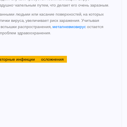
здушно-капельным путем, что делает его очень заразным.
анными людьми или касание поверхностей, на которых
тички вируса, увеличивает риск заражения. Учитывая
 вспышки распространения,
метапневмовирус
остается
 проблем здравоохранения.
аторные инфекции
осложнения