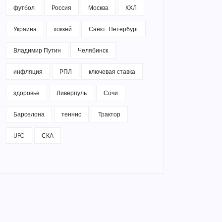
футбол
Россия
Москва
КХЛ
Украина
хоккей
Санкт-Петербург
Владимир Путин
Челябинск
инфляция
РПЛ
ключевая ставка
здоровье
Ливерпуль
Сочи
Барселона
теннис
Трактор
UFC
СКА