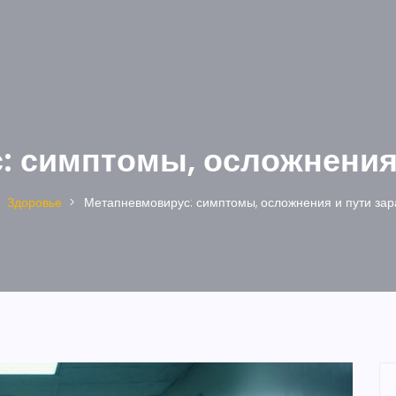
: симптомы, осложнения 
Здоровье
Метапневмовирус: симптомы, осложнения и пути за