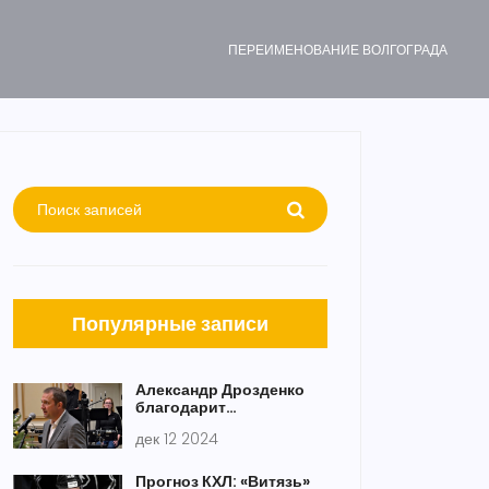
ПЕРЕИМЕНОВАНИЕ ВОЛГОГРАДА
Популярные записи
Александр Дрозденко
благодарит
предпринимателей
дек 12 2024
Ленинградской области
за оптимизм и
социальную
Прогноз КХЛ: «Витязь»