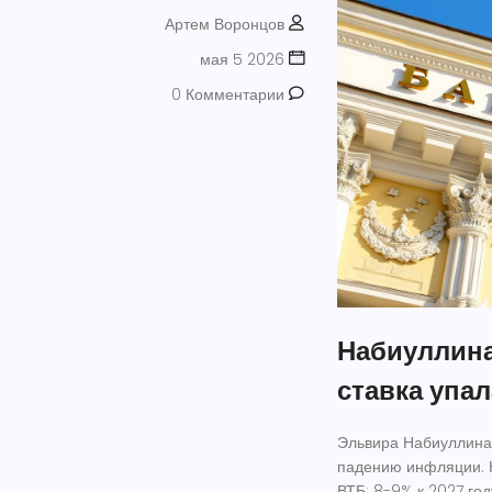
Артем Воронцов
мая 5 2026
0 Комментарии
Набиуллина
ставка упал
Эльвира Набиуллина 
падению инфляции. Н
ВТБ: 8-9% к 2027 год