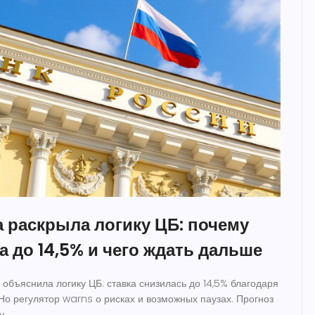
 раскрыла логику ЦБ: почему
а до 14,5% и чего ждать дальше
объяснила логику ЦБ: ставка снизилась до 14,5% благодаря
о регулятор warns о рисках и возможных паузах. Прогноз
у.