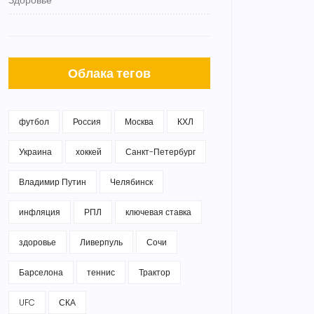
Здоровье
Облака тегов
футбол
Россия
Москва
КХЛ
Украина
хоккей
Санкт-Петербург
Владимир Путин
Челябинск
инфляция
РПЛ
ключевая ставка
здоровье
Ливерпуль
Сочи
Барселона
теннис
Трактор
UFC
СКА