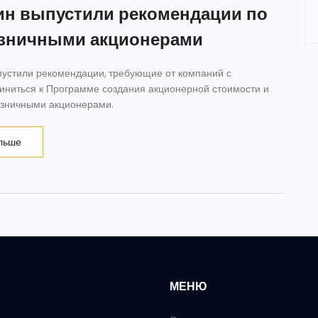
н выпустили рекомендации по
озничными акционерами
устили рекомендации, требующие от компаний с
иниться к Программе создания акционерной стоимости и
озничными акционерами.
льше
МЕНЮ