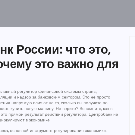
к России: что это,
почему это важно для
главный регулятор финансовой системы страны,
ляции и надзор за банковским сектором
.
Это не просто
шения напрямую влияют на то, сколько вы получите по
ость купить новую машину. Не верите? Вспомните, как в
это прямой результат действий регулятора. Центробанк не
 циркулируют в экономике.
авка
,
основной инструмент регулирования экономики,