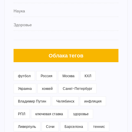
Наука
Здоровье
Облака тегов
футбол
Россия
Москва
КХЛ
Украина
хоккей
Санкт-Петербург
Владимир Путин
Челябинск
инфляция
РПЛ
ключевая ставка
здоровье
Ливерпуль
Сочи
Барселона
теннис