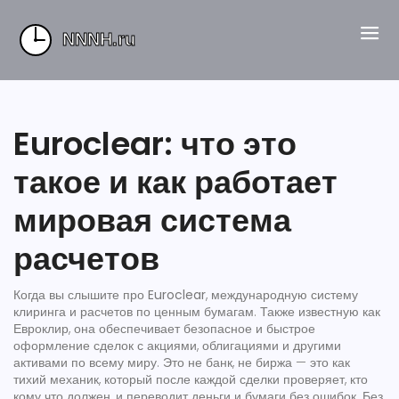
Euroclear: что это
такое и как работает
мировая система
расчетов
Когда вы слышите про
Euroclear
,
международную систему
клиринга и расчетов по ценным бумагам
. Также известную как
Евроклир
, она обеспечивает безопасное и быстрое
оформление сделок с акциями, облигациями и другими
активами по всему миру.
Это не банк, не биржа — это как
тихий механик, который после каждой сделки проверяет, кто
кому что должен, и переводит деньги и бумаги без ошибок. Без