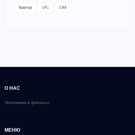
Трактор
UFC
СКА
О НАС
Экономика и финансы
МЕНЮ