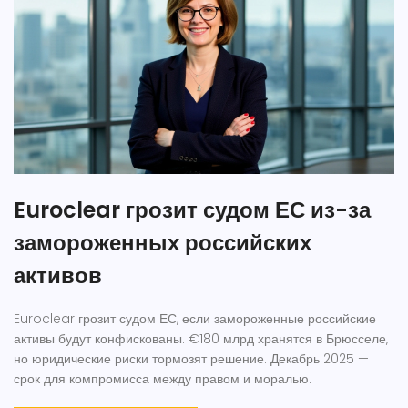
Euroclear грозит судом ЕС из-за
замороженных российских
активов
Euroclear грозит судом ЕС, если замороженные российские
активы будут конфискованы. €180 млрд хранятся в Брюсселе,
но юридические риски тормозят решение. Декабрь 2025 —
срок для компромисса между правом и моралью.