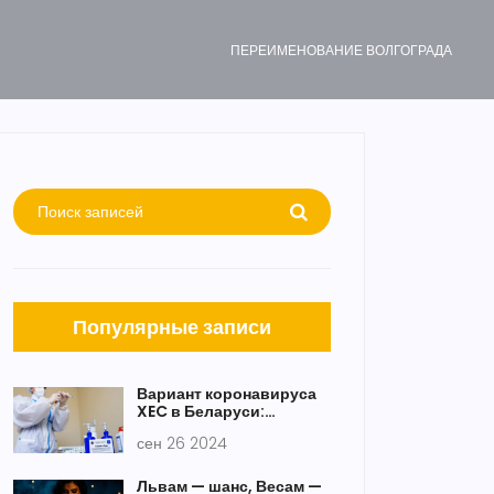
ПЕРЕИМЕНОВАНИЕ ВОЛГОГРАДА
Популярные записи
Вариант коронавируса
XEC в Беларуси:
Министерство
сен 26 2024
здравоохранения
опровергает
информацию
Львам — шанс, Весам —