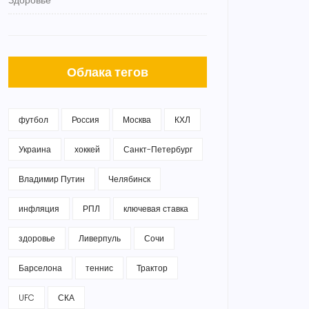
Здоровье
Облака тегов
футбол
Россия
Москва
КХЛ
Украина
хоккей
Санкт-Петербург
Владимир Путин
Челябинск
инфляция
РПЛ
ключевая ставка
здоровье
Ливерпуль
Сочи
Барселона
теннис
Трактор
UFC
СКА