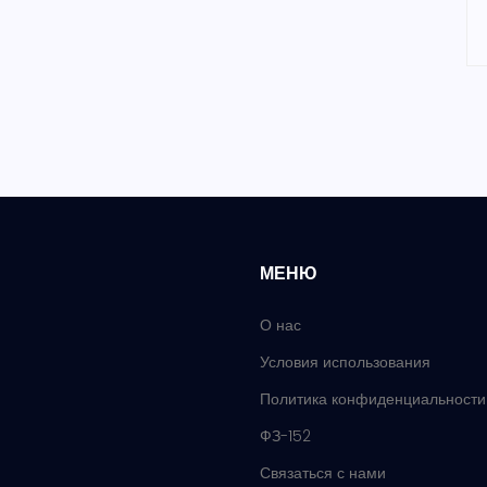
МЕНЮ
О нас
Условия использования
Политика конфиденциальности
ФЗ-152
Связаться с нами