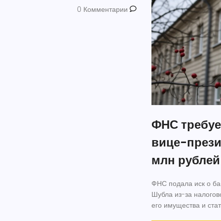
0 Комментарии
ФНС требуе
вице-презид
млн рублей
ФНС подала иск о ба
Шубла из-за налогово
его имущества и ста