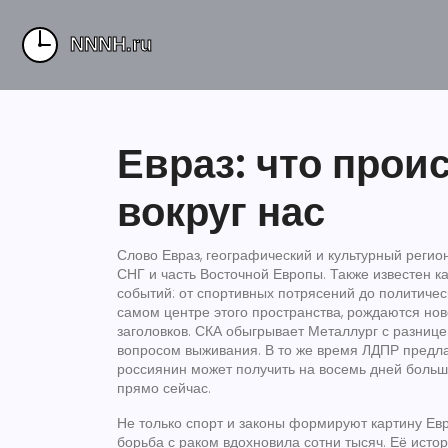
Евраз: что прои
вокруг нас
Слово
Евраз
,
географический и культурный регио
СНГ и часть Восточной Европы
. Также известен к
событий: от спортивных потрясений до политичес
самом центре этого пространства, рождаются нов
заголовков. СКА обыгрывает Металлург с разнице
вопросом выживания. В то же время ЛДПР предла
россиянин может получить на восемь дней больше
прямо сейчас.
Не только спорт и законы формируют картину Евр
борьба с раком вдохновила сотни тысяч. Её истор