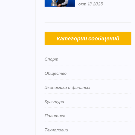
окт 13 2025
«Арена‑2000‑Локомотив»
Категории сообщений
Спорт
Общество
Экономика и финансы
Культура
Политика
Технологии