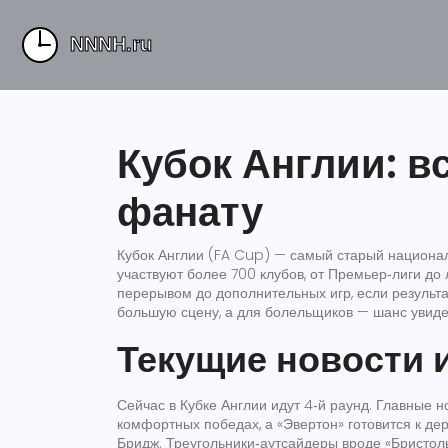
Кубок Англии: вс
фанату
Кубок Англии (FA Cup) — самый старый национа
участвуют более 700 клубов, от Премьер‑лиги до
перерывом до дополнительных игр, если результ
большую сцену, а для болельщиков — шанс увиде
Текущие новости 
Сейчас в Кубке Англии идут 4‑й раунд. Главные н
комфортных победах, а «Эвертон» готовится к де
Бридж. Треугольники‑аутсайдеры вроде «Бристол