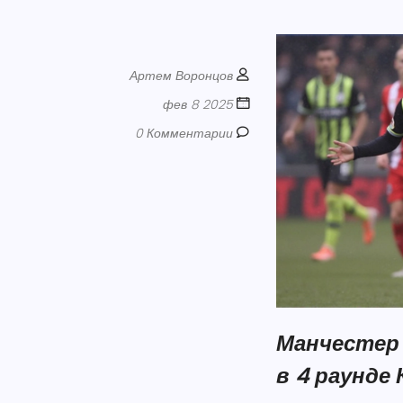
Артем Воронцов
фев 8 2025
0 Комментарии
Манчестер
в 4 раунде