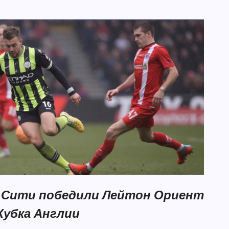
 Сити победили Лейтон Ориент
 Кубка Англии