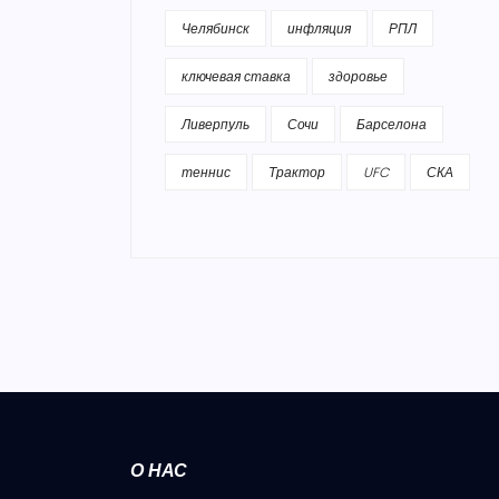
Челябинск
инфляция
РПЛ
ключевая ставка
здоровье
Ливерпуль
Сочи
Барселона
теннис
Трактор
UFC
СКА
О НАС