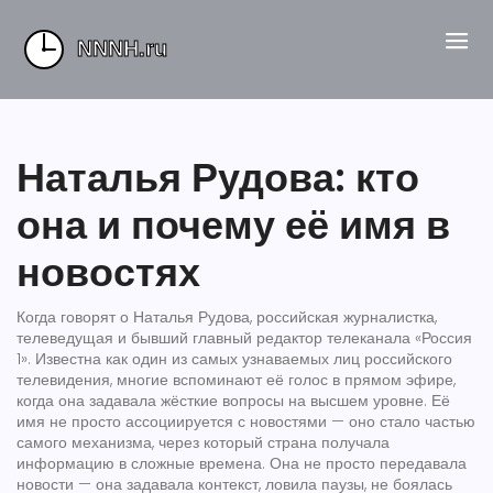
Наталья Рудова: кто
она и почему её имя в
новостях
Когда говорят о
Наталья Рудова
,
российская журналистка,
телеведущая и бывший главный редактор телеканала «Россия
1»
. Известна как один из самых узнаваемых лиц российского
телевидения
, многие вспоминают её голос в прямом эфире,
когда она задавала жёсткие вопросы на высшем уровне. Её
имя не просто ассоциируется с новостями — оно стало частью
самого механизма, через который страна получала
информацию в сложные времена. Она не просто передавала
новости — она задавала контекст, ловила паузы, не боялась