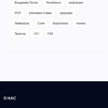
Владимир Путин
Челябинск
инфляция
РПЛ
ключевая ставка
здоровье
Ливерпуль
Сочи
Барселона
теннис
Трактор
UFC
СКА
О НАС