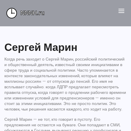
Сергей Марин
Когда речь заходит о
Сергей Марин
,
российский политический
и общественный деятель, известный своими инициативами в
сфере труда и социальной политики
. Часто упоминается в
контексте законодательных изменений, которые влияют на
миллионы россиян — от отпусков до пенсий
. Его имя не
всплывает случайно: когда ЛДПР предлагает пересмотреть
правила отпуска, когда говорят о продлении рабочего времени
или изменении условий для предпенсионеров — именно он
стоит за этими инициативами. Это не просто политик. Это
человек, чьи решения касаются каждого, кто ходит на работу.
Сергей Марин — не тот, кто говорит в пустоту. Его
предложения не остаются на бумаге. Они попадают в СМИ,
обсуждаются в Госдуме, вызывают реакцию у профсоюзов и