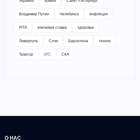
Украина
хоккей
Санкт-Петербург
Владимир Путин
Челябинск
инфляция
РПЛ
ключевая ставка
здоровье
Ливерпуль
Сочи
Барселона
теннис
Трактор
UFC
СКА
О НАС