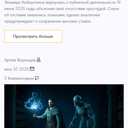
Эльвира Набиуллина вернулась к публичной деятельности 19
июня 2026 года, объяснив своё отсутствие простудой. Слухи
об отставке оказались ложными, однако аналитики
предупреждают о сохранении высоких ставок.
Просмотреть больше
Артем Воронцов
июн 20 2026
0 Комментарии