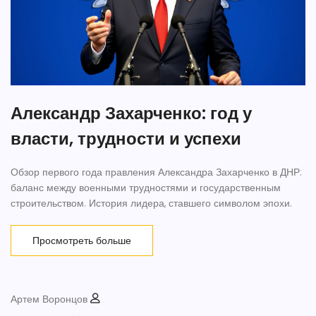
Александр Захарченко: год у
власти, трудности и успехи
Обзор первого года правления Александра Захарченко в ДНР:
баланс между военными трудностями и государственным
строительством. История лидера, ставшего символом эпохи.
Просмотреть больше
Артем Воронцов