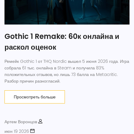
Gothic 1 Remake: 60к онлайна и
раскол оценок
Ремейк Gothic 1 от THQ Nordic вышел 5 июня 2026 года. Игра
собрала 61 тыс. онлайна в Steam и получила 83%
положительных отзывов, но лишь 73 балла на Metacritic.
Разбор причин разногласий.
Просмотреть больше
Артем Воронцов
июн 19 2026