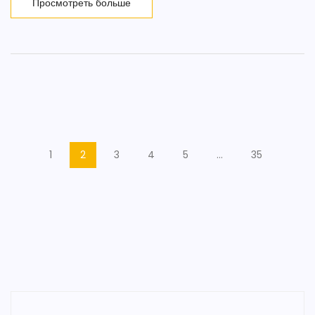
Просмотреть больше
1
2
3
4
5
…
35