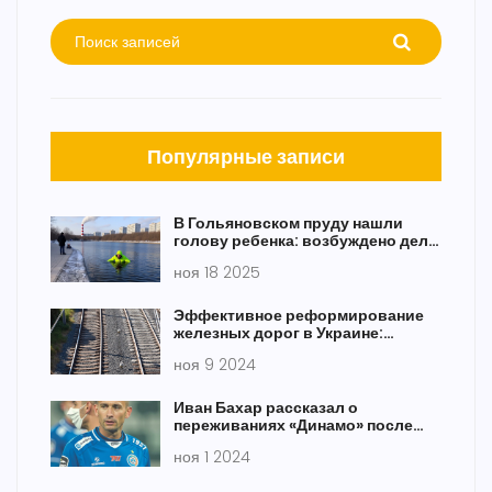
Популярные записи
В Гольяновском пруду нашли
голову ребенка: возбуждено дело
об убийстве, задержана мать
ноя 18 2025
Эффективное реформирование
железных дорог в Украине:
требования и перспективы ЕС
ноя 9 2024
Иван Бахар рассказал о
переживаниях «Динамо» после
поражения от ХИК
ноя 1 2024