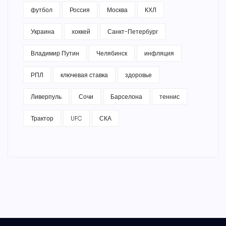
футбол
Россия
Москва
КХЛ
Украина
хоккей
Санкт-Петербург
Владимир Путин
Челябинск
инфляция
РПЛ
ключевая ставка
здоровье
Ливерпуль
Сочи
Барселона
теннис
Трактор
UFC
СКА