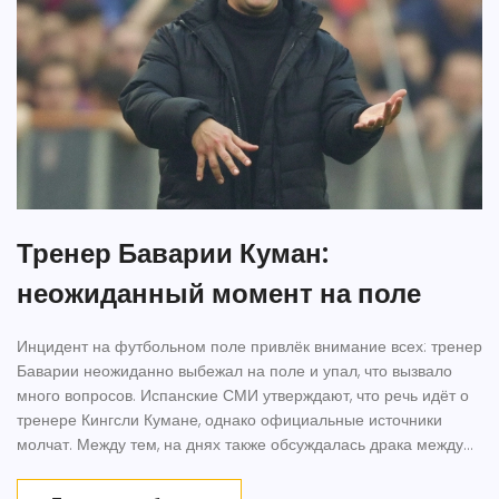
Тренер Баварии Куман:
неожиданный момент на поле
Инцидент на футбольном поле привлёк внимание всех: тренер
Баварии неожиданно выбежал на поле и упал, что вызвало
много вопросов. Испанские СМИ утверждают, что речь идёт о
тренере Кингсли Кумане, однако официальные источники
молчат. Между тем, на днях также обсуждалась драка между
Куманом и Левандовски, что подогревает интерес к
происходящему.