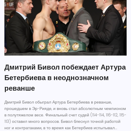
Дмитрий Бивол побеждает Артура
Бетербиева в неоднозначном
реванше
Дмитрий Бивол обыграл Артура Бетербиева в реванше,
прошедшем в Эр-Рияде, и вновь стал абсолютным чемпионом
в полутяжелом весе. Финальный счет судей (114-114, 116-112, 115-
113) оставил много вопросов. Бивол блеснул точной работой
ног и контратаками, в то время как Бетербиев испытывал