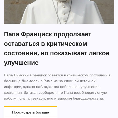
Папа Франциск продолжает
оставаться в критическом
состоянии, но показывает легкое
улучшение
Папа Римский Франциск остается в критическом состоянии в
больнице Джемелли в Риме из-за сложной легочной
инфекции, однако наблюдается небольшое улучшение
состояния. Ватикан сообщает, что Папа возобновил легкую
работу, получал евхаристию и выразил благодарность за
молитвы. Медики отмечают стабилизацию почечных проблем
и снижение потребности в кислороде.
Просмотреть больше