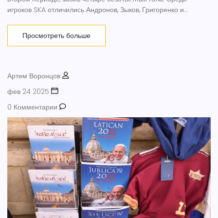
игроков SKA отличились Андронов, Зыков, Григоренко и
Короткий. Этот результат оставляет SKA на пятой строчке в
турнирной таблице Западной конференции.
Просмотреть больше
Артем Воронцов
фев 24 2025
0 Комментарии