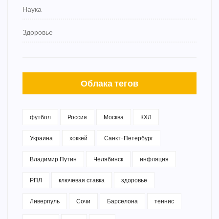
Наука
Здоровье
Облака тегов
футбол
Россия
Москва
КХЛ
Украина
хоккей
Санкт-Петербург
Владимир Путин
Челябинск
инфляция
РПЛ
ключевая ставка
здоровье
Ливерпуль
Сочи
Барселона
теннис