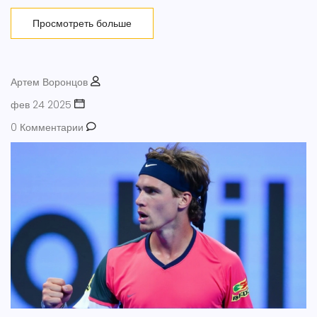
форм заболевания. Вирус передается воздушно-капельным
путем, поражая людей ежегодными сезонными вспышками.
Просмотреть больше
Артем Воронцов
фев 24 2025
0 Комментарии