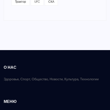
Трактор
UFC
СКА
О НАС
Здоровье, Спорт, Общество, Новости, Культура, Технологии
МЕНЮ